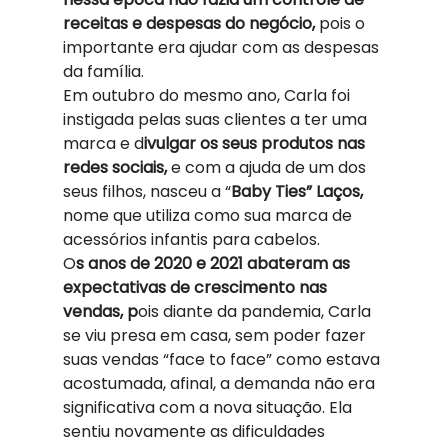
receitas e despesas do negócio, 
pois o 
importante era ajudar com as despesas 
da família. 
Em outubro do mesmo ano, Carla foi 
instigada pelas suas clientes a ter uma 
marca e d
ivulgar os seus produtos nas 
redes sociais, 
e com a ajuda de um dos 
seus filhos, nasceu a “
Baby Ties” Laços,
nome que utiliza como sua marca de 
acessórios infantis para cabelos.  
O
s anos de 2020 e 2021 abateram as 
expectativas de crescimento nas 
vendas, p
ois diante da pandemia, Carla 
se viu presa em casa, sem poder fazer 
suas vendas “face to face” como estava 
acostumada, afinal, a demanda não era 
significativa com a nova situação. Ela 
sentiu novamente as dificuldades 