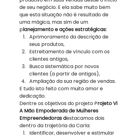
de seu negócio. E ela sabe muito bem 
que esta situação não é resultado de 
uma mágica, mas sim de um 
p
lanejamento e ações estratégicas:
Aprimoramento da descrição de 
seus produtos,
Estreitamento de vínculo com os 
clientes antigos,
Busca sistemática por novos 
clientes (a partir de antigos),
Ampliação da sua região de vendas. 
E tudo isto feito com muito amor e 
dedicação. 
Dentre os objetivos do projeto P
rojeto Vi 
A Mão Empoderada de Mulheres 
Empreendedoras d
estacamos dois 
dentro da trajetória da Carla: 
Identificar, desenvolver e estimular 