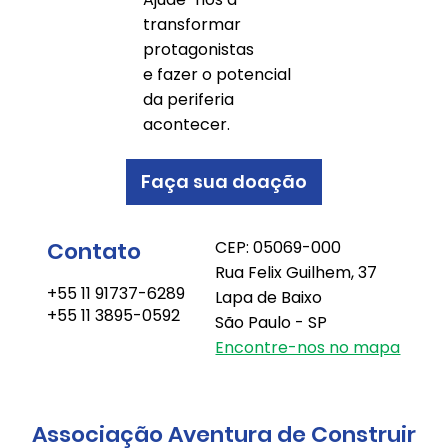
transformar
protagonistas
e fazer o potencial
da periferia
acontecer.
Faça sua doação
Contato
CEP: 05069-000
Rua Felix Guilhem, 37
+55 11 91737-6289
Lapa de Baixo
+55 11 3895-0592
São Paulo - SP
Encontre-nos no mapa
Associação Aventura de Construir