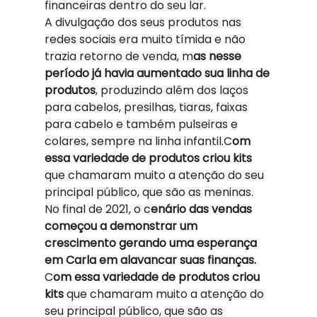
financeiras dentro do seu lar. 
A divulgação dos seus produtos nas 
redes sociais era muito tímida e não 
trazia retorno de venda, m
as nesse 
período já havia aumentado sua linha de 
produtos
, produzindo além dos laços 
para cabelos, presilhas, tiaras, faixas 
para cabelo e também pulseiras e 
colares, sempre na linha infantil.C
om 
essa variedade de produtos criou kits 
que chamaram muito a atenção do seu 
principal público, que são as meninas. 
No final de 2021, o c
enário das vendas 
começou a demonstrar um 
crescimento gerando uma esperança 
em Carla em alavancar suas finanças. 
C
om essa variedade de produtos criou 
kits 
que chamaram muito a atenção do 
seu principal público, que são as 