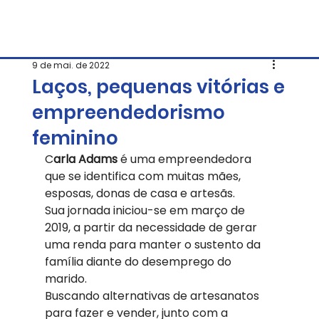
9 de mai. de 2022
Laços, pequenas vitórias e
empreendedorismo
feminino
C
arla Adams 
é uma empreendedora 
que se identifica com muitas mães, 
esposas, donas de casa e artesãs. 
Sua jornada iniciou-se em março de 
2019, a partir da necessidade de gerar 
uma renda para manter o sustento da 
família diante do desemprego do 
marido.  
Buscando alternativas de artesanatos 
para fazer e vender, junto com a 