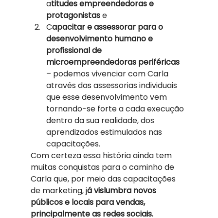
a
titudes empreendedoras e 
protagonistas 
e
C
apacitar e assessorar para o 
desenvolvimento humano e 
profissional de 
microempreendedoras periféricas 
– podemos vivenciar com Carla 
através das assessorias individuais 
que esse desenvolvimento vem 
tornando-se forte a cada execução 
dentro da sua realidade, dos 
aprendizados estimulados nas 
capacitações. 
Com certeza essa história ainda tem 
muitas conquistas para o caminho de 
Carla que, por meio das capacitações 
de marketing, j
á vislumbra novos 
públicos e locais para vendas, 
principalmente as redes sociais. 