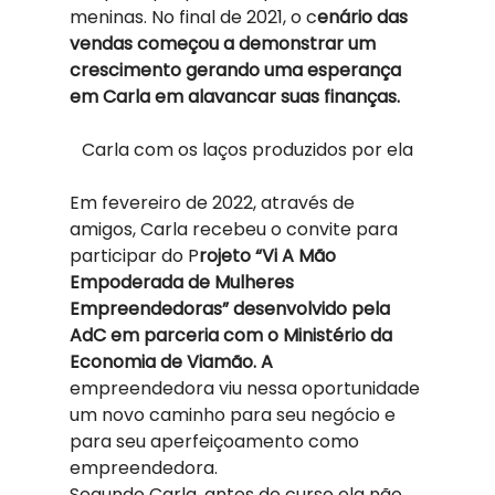
meninas. No final de 2021, o c
enário das 
vendas começou a demonstrar um 
crescimento gerando uma esperança 
em Carla em alavancar suas finanças. 
Carla com os laços produzidos por ela
Em fevereiro de 2022, através de 
amigos, Carla recebeu o convite para 
participar do P
rojeto “Vi A Mão 
Empoderada de Mulheres 
Empreendedoras” desenvolvido pela 
AdC em parceria com o Ministério da 
Economia de Viamão. A
empreendedora viu nessa oportunidade 
um novo caminho para seu negócio e 
para seu aperfeiçoamento como 
empreendedora. 
Segundo Carla, antes do curso ela não 