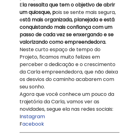
E
la ressalta que tem o objetivo de abrir 
um quiosque, p
ois se sente mais segura, 
e
stá mais organizada, planejada e está 
conquistando mais confiança com um 
passo de cada vez se enxergando e se 
valorizando como empreendedora. 
Neste curto espaço de tempo do 
Projeto, ficamos muito felizes em 
perceber a dedicação e o crescimento 
da Carla empreendedora, que não deixa 
os desvios do caminho acabarem com 
seu sonho. 
Agora que você conhece um pouco da 
trajetória da Carla, vamos ver as 
novidades, segue ela nas redes sociais: 
I
nstagram 
F
acebook 