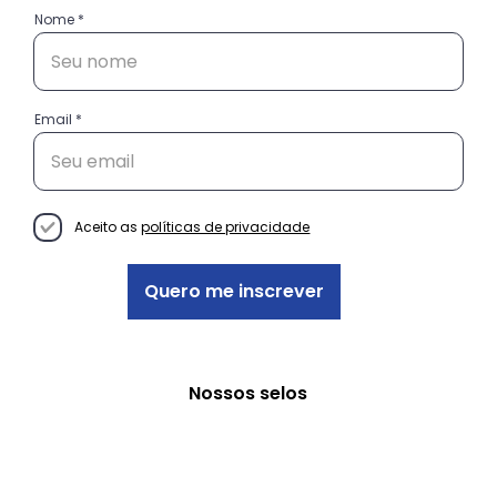
Nome
Email
Conheça as histórias das
empreendedoras do projeto
Decisão Empreendedora
Aceito as
políticas de privacidade
Quero me inscrever
Nossos selos