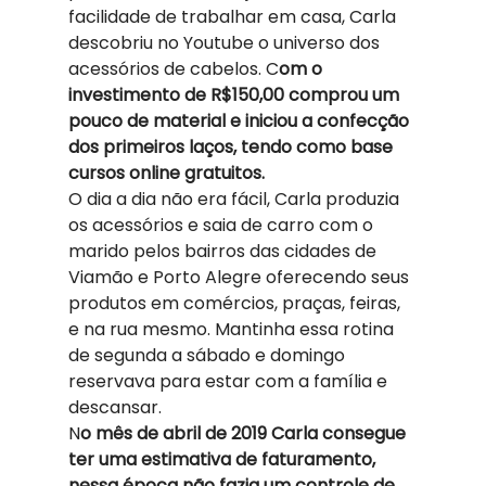
facilidade de trabalhar em casa, Carla 
descobriu no Youtube o universo dos 
acessórios de cabelos. C
om o 
investimento de R$150,00 comprou um 
pouco de material e iniciou a confecção 
dos primeiros laços, tendo como base 
cursos online gratuitos. 
O dia a dia não era fácil, Carla produzia 
os acessórios e saia de carro com o 
marido pelos bairros das cidades de 
Viamão e Porto Alegre oferecendo seus 
produtos em comércios, praças, feiras, 
e na rua mesmo. Mantinha essa rotina 
de segunda a sábado e domingo 
reservava para estar com a família e 
descansar. 
N
o mês de abril de 2019 Carla consegue 
ter uma estimativa de faturamento, 
nessa época não fazia um controle de 