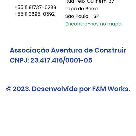
Rua Felix Guilhem, 37
+55 11 91737-6289
Lapa de Baixo
+55 11 3895-0592
São Paulo - SP
Encontre-nos no mapa
Associação Aventura de Construir
CNPJ: 23.417.416/0001-05
© 2023. Desenvolvido por F&M Works.