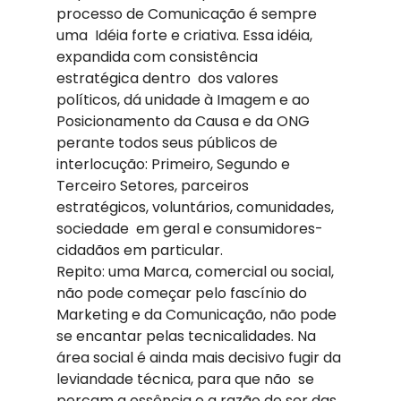
processo de Comunicação é sempre 
uma  Idéia forte e criativa. Essa idéia, 
expandida com consistência 
estratégica dentro  dos valores 
políticos, dá unidade à Imagem e ao 
Posicionamento da Causa e da ONG 
perante todos seus públicos de 
interlocução: Primeiro, Segundo e 
Terceiro Setores, parceiros 
estratégicos, voluntários, comunidades, 
sociedade  em geral e consumidores-
cidadãos em particular.
Repito: uma Marca, comercial ou social, 
não pode começar pelo fascínio do 
Marketing e da Comunicação, não pode 
se encantar pelas tecnicalidades. Na 
área social é ainda mais decisivo fugir da 
leviandade técnica, para que não  se 
percam a essência e a razão de ser das 