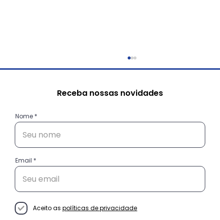
Receba nossas novidades
Nome
Email
Conheça as histórias das
empreendedoras do projeto
Decisão Empreendedora
Aceito as
políticas de privacidade