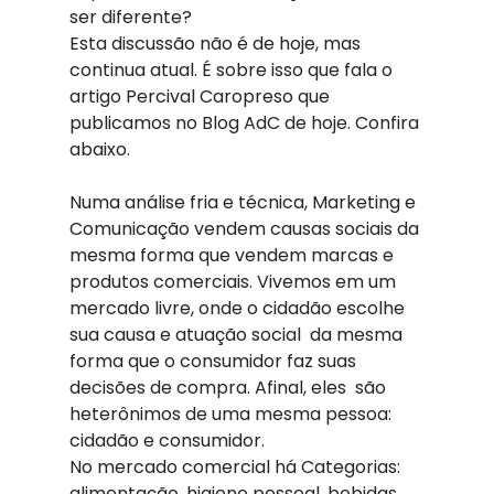
ser diferente?
Esta discussão não é de hoje, mas 
continua atual. É sobre isso que fala o 
artigo Percival Caropreso que 
publicamos no Blog AdC de hoje. Confira 
abaixo.
Numa análise fria e técnica, Marketing e 
Comunicação vendem causas sociais da 
mesma forma que vendem marcas e 
produtos comerciais. Vivemos em um 
mercado livre, onde o cidadão escolhe 
sua causa e atuação social  da mesma 
forma que o consumidor faz suas 
decisões de compra. Afinal, eles  são 
heterônimos de uma mesma pessoa: 
cidadão e consumidor.
No mercado comercial há Categorias: 
alimentação, higiene pessoal, bebidas, 