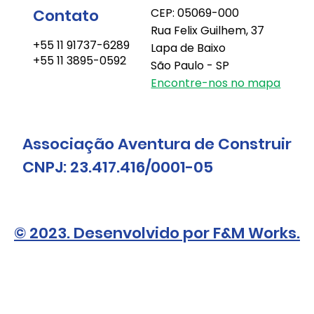
Contato
CEP: 05069-000
Rua Felix Guilhem, 37
+55 11 91737-6289
Lapa de Baixo
+55 11 3895-0592
São Paulo - SP
Encontre-nos no mapa
Associação Aventura de Construir
CNPJ: 23.417.416/0001-05
© 2023. Desenvolvido por F&M Works.