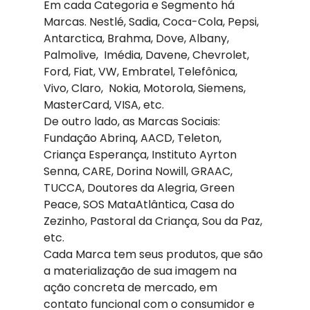
Em cada Categoria e Segmento há 
Marcas. Nestlé, Sadia, Coca-Cola, Pepsi, 
Antarctica, Brahma, Dove, Albany, 
Palmolive,  Imédia, Davene, Chevrolet, 
Ford, Fiat, VW, Embratel, Telefônica, 
Vivo, Claro,  Nokia, Motorola, Siemens, 
MasterCard, VISA, etc.
De outro lado, as Marcas Sociais: 
Fundação Abrinq, AACD, Teleton, 
Criança Esperança, Instituto Ayrton 
Senna, CARE, Dorina Nowill, GRAAC, 
TUCCA, Doutores da Alegria, Green 
Peace, SOS MataAtlântica, Casa do 
Zezinho, Pastoral da Criança, Sou da Paz, 
etc.
Cada Marca tem seus produtos, que são 
a materialização de sua imagem na 
ação concreta de mercado, em 
contato funcional com o consumidor e 