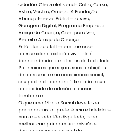
cidadão. Chevrolet vende Celta, Corsa, 
Astra, Vectra, Omega. A Fundação 
Abrinq oferece  Biblioteca Viva, 
Garagem Digital, Programa Empresa 
Amiga da Criança, Crer  para Ver, 
Prefeito Amigo da Criança.
Está claro o clutter em que esse 
consumidor e cidadão vive: ele é 
bombardeado por ofertas de todo lado. 
Por maiores que sejam suas ambições  
de consumo e sua consciência social, 
seu poder de compra é limitado e sua  
capacidade de adesão a causas 
também é.
O que uma Marca Social deve fazer 
para conquistar preferência e fidelidade 
num mercado tão disputado, para 
melhor cumprir com sua missão e 
desempenhar seu papel de 