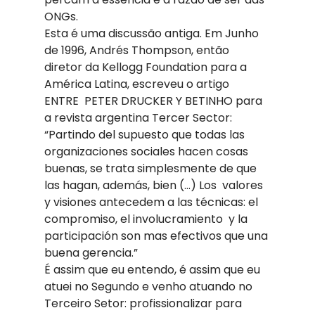
ONGs.
Esta é uma discussão antiga. Em Junho 
de 1996, Andrés Thompson, então  
diretor da Kellogg Foundation para a 
América Latina, escreveu o artigo 
ENTRE  PETER DRUCKER Y BETINHO para 
a revista argentina Tercer Sector:  
“Partindo del supuesto que todas las 
organizaciones sociales hacen cosas  
buenas, se trata simplesmente de que 
las hagan, además, bien (…) Los  valores 
y visiones antecedem a las técnicas: el 
compromiso, el involucramiento  y la 
participación son mas efectivos que una 
buena gerencia.” 
É assim que eu entendo, é assim que eu 
atuei no Segundo e venho atuando no  
Terceiro Setor: profissionalizar para 