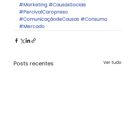
#Marketing
#CausasSociais
#PercivalCaropreso
#ComunicaçãodeCausas
#Consumo
#Mercado
Ver tudo
Posts recentes