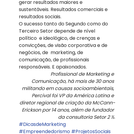
gerar resultados maiores e 
sustentáveis. Resultados comerciais e 
resultados sociais.
O sucesso tanto do Segundo como do 
Terceiro Setor depende de nível 
político  e ideológico, de crenças e 
convicções, de visão corporativa e de 
negócios, de  marketing, de 
comunicação, de profissionais 
responsáveis. E apaixonados.
Profissional de Marketing e 
Comunicação, há mais de 30 anos 
militando em causas socioambientais, 
Percival foi VP da América Latina e 
diretor regional de criação da McCann-
Erickson por 14 anos, além de fundador 
da consultoria Setor 2 ½
.
#DicasdeMarketing
#Empreendedorismo
#ProjetosSociais