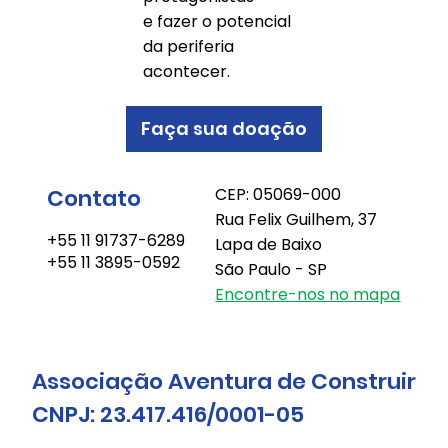
e fazer o potencial
da periferia
acontecer.
Faça sua doação
Contato
CEP: 05069-000
Rua Felix Guilhem, 37
+55 11 91737-6289
Lapa de Baixo
+55 11 3895-0592
São Paulo - SP
Encontre-nos no mapa
Associação Aventura de Construir
CNPJ: 23.417.416/0001-05