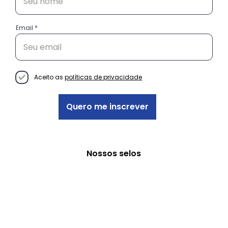
Email
Conheça as histórias das
empreendedoras do projeto
Decisão Empreendedora
Aceito as
políticas de privacidade
Quero me inscrever
Nossos selos