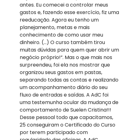
antes. Eu comecei a controlar meus 
gastos e, fazendo esse exercício, fiz uma 
reeducação. Agora eu tenho um 
planejamento, metas e mais 
conhecimento de como usar meu 
dinheiro. (…) O curso também tirou 
muitas dúvidas para quem quer abrir um 
negócio próprio!”. Mas o que mais nos 
surpreendeu, foi ela nos mostrar que 
organizou seus gastos em pastas, 
separando todas as contas e realizando 
um acompanhamento diário do seu 
fluxo de entradas e saídas. A AdC foi 
uma testemunha ocular da mudança de 
comportamento de Suelen Cristina!!! 
Desse pessoal todo que capacitamos, 
25 conseguiram o Certificado do Curso 
por terem participado com 
regularidade das oficinas. A AdC 