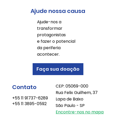
Ajude nossa causa
Ajude-nos a
transformar
protagonistas
e fazer o potencial
da periferia
acontecer.
Faça sua doação
Contato
CEP: 05069-000
Rua Felix Guilhem, 37
+55 11 91737-6289
Lapa de Baixo
+55 11 3895-0592
São Paulo - SP
Encontre-nos no mapa