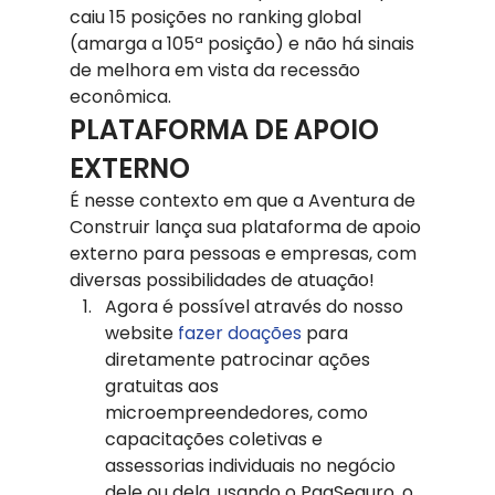
caiu 15 posições no ranking global 
(amarga a 105ª posição) e não há sinais 
de melhora em vista da recessão 
econômica.
PLATAFORMA DE APOIO 
EXTERNO
É nesse contexto em que a Aventura de 
Construir lança sua plataforma de apoio 
externo para pessoas e empresas, com 
diversas possibilidades de atuação!
Agora é possível através do nosso 
website 
fazer doações
 para 
diretamente patrocinar ações 
gratuitas aos 
microempreendedores, como 
capacitações coletivas e 
assessorias individuais no negócio 
dele ou dela, usando o PagSeguro, o 