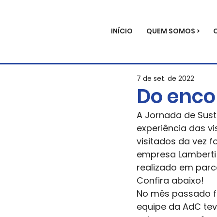
INÍCIO
QUEM SOMOS >
7 de set. de 2022
Do enco
A Jornada de Sust
experiência das vi
visitados da vez f
empresa Lamberti
realizado em parce
Confira abaixo!   
No mês passado fo
equipe da AdC tev