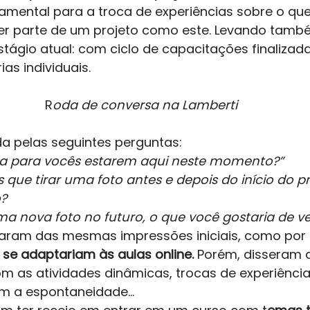
mental para a troca de experiências sobre o que 
er parte de um projeto como este. Levando tamb
tágio atual: com ciclo de capacitações finalizadas
as individuais.  
R
oda de conversa na Lamberti
da pelas seguintes perguntas: 
ica para vocês estarem aqui neste momento?”
 que tirar uma foto antes e depois do início do p
? 
uma nova foto no futuro, o que você gostaria de ve
aram das mesmas impressões iniciais, como por 
 se adaptariam às aulas online. 
Porém, disseram 
 as atividades dinâmicas, trocas de experiência,
m a espontaneidade…  