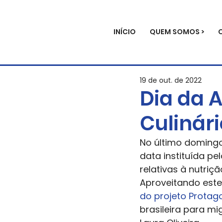
INÍCIO
QUEM SOMOS >
19 de out. de 2022
Dia da 
Culinári
No último domingo,
data instituída pe
relativas à nutriç
Aproveitando este
do projeto Protago
brasileira para m