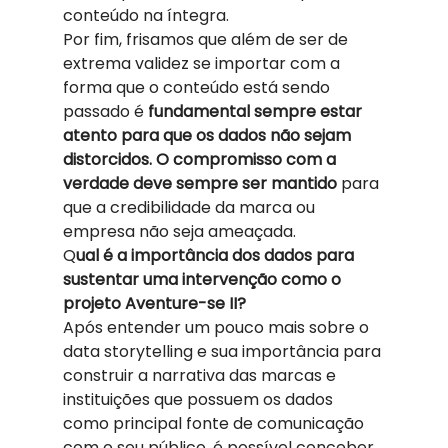
conteúdo na íntegra. 
Por fim, frisamos que além de ser de 
extrema validez se importar com a 
forma que o conteúdo está sendo 
passado é
 fundamental sempre estar 
atento para que os dados não sejam 
distorcidos. O compromisso com a 
verdade deve sempre ser mantido 
para 
que a credibilidade da marca ou 
empresa não seja ameaçada.  
Q
ual é a importância dos dados para 
sustentar uma intervenção como o 
projeto Aventure-se II? 
Após entender um pouco mais sobre o 
data storytelling e sua importância para 
construir a narrativa das marcas e 
instituições que possuem os dados 
como principal fonte de comunicação 
com o seu público, é possível conceber 