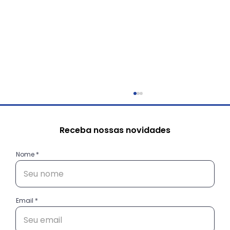
Receba nossas novidades
Nome
Email
Conheça as histórias das
empreendedoras do projeto