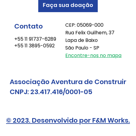
Faça sua doação
Contato
CEP: 05069-000
Rua Felix Guilhem, 37
+55 11 91737-6289
Lapa de Baixo
+55 11 3895-0592
São Paulo - SP
Encontre-nos no mapa
Associação Aventura de Construir
CNPJ: 23.417.416/0001-05
© 2023. Desenvolvido por F&M Works.