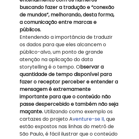
buscando fazer a tradução e “conexão 
de mundos”, melhorando, desta forma, 
a comunicação entre marcas e 
públicos. 
Entendendo a importância de traduzir 
os dados para que eles alcancem o
público-alvo, um ponto de grande 
atenção na aplicação do data 
storytelling é o tempo. O
bservar a 
quantidade de tempo disponível para 
fazer o receptor perceber e entender a 
mensagem é extremamente 
importante para que o conteúdo não 
passe despercebido e também não seja 
maçante. 
Utilizando como exemplo os 
cartazes do projeto A
venture-se II,
 que 
estão expostos nas linhas do metrô de 
São Paulo, é fácil ilustrar que o conteúdo 