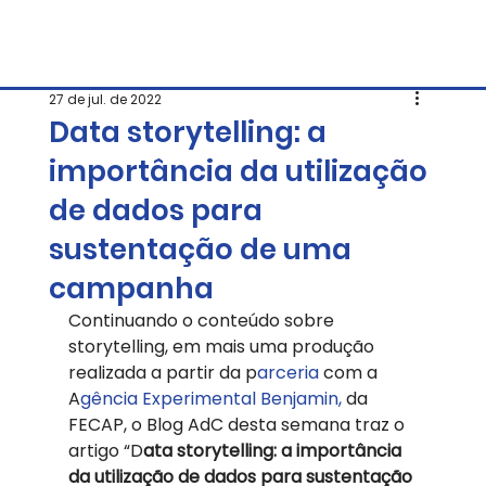
27 de jul. de 2022
Data storytelling: a
importância da utilização
de dados para
sustentação de uma
campanha
Continuando o conteúdo sobre 
storytelling, em mais uma produção 
realizada a partir da p
arceria 
com a 
A
gência Experimental Benjamin,
 da 
FECAP, o Blog AdC desta semana traz o 
artigo “D
ata storytelling: a importância 
da utilização de dados para sustentação 