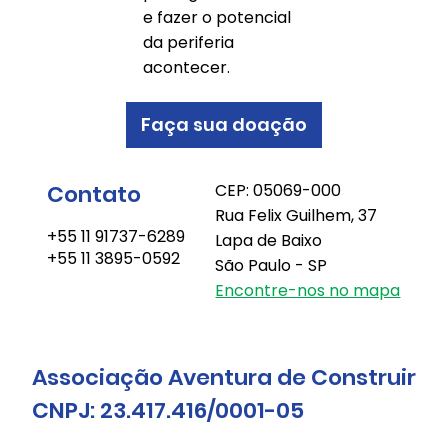
e fazer o potencial
da periferia
acontecer.
Faça sua doação
Contato
CEP: 05069-000
Rua Felix Guilhem, 37
+55 11 91737-6289
Lapa de Baixo
+55 11 3895-0592
São Paulo - SP
Encontre-nos no mapa
Associação Aventura de Construir
CNPJ: 23.417.416/0001-05