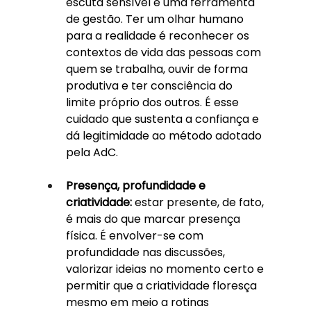
escuta sensível é uma ferramenta 
de gestão. Ter um olhar humano 
para a realidade é reconhecer os 
contextos de vida das pessoas com 
quem se trabalha, ouvir de forma 
produtiva e ter consciência do 
limite próprio dos outros. É esse 
cuidado que sustenta a confiança e 
dá legitimidade ao método adotado 
pela AdC.
Presença, profundidade e 
criatividade: 
estar presente, de fato, 
é mais do que marcar presença 
física. É envolver-se com 
profundidade nas discussões, 
valorizar ideias no momento certo e 
permitir que a criatividade floresça 
mesmo em meio a rotinas 