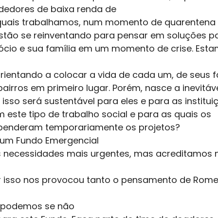
edores de baixa renda de
s quais trabalhamos, num momento de quarentena
stão se reinventando para pensar em soluções p
ócio e sua família em um momento de crise. Esta
orientando a colocar a vida de cada um, de seus f
irros em primeiro lugar. Porém, nasce a inevitáv
isso será sustentável para eles e para as institu
 este tipo de trabalho social e para as quais os
penderam temporariamente os projetos?  
um Fundo Emergencial
s necessidades mais urgentes, mas acreditamos 
r isso nos provocou tanto o pensamento de Rome
 podemos se não