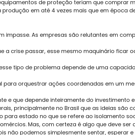
 equipamentos de proteção teriam que comprar 
produção em até 4 vezes mais que em época d
m impasse. As empresas são relutantes em comp
e a crise passar, esse mesmo maquinário ficar o
 esse tipo de problema depende de uma capacida
al para orquestrar ações coordenadas em um mes
nte e que depende inteiramente do investimento e
ais, principalmente no Brasil que as ideias são 
o para estado no que se refere ao isolamento soc
omércios. Mas, com certeza é algo que deve ser
ois não podemos simplesmente sentar, esperar e t