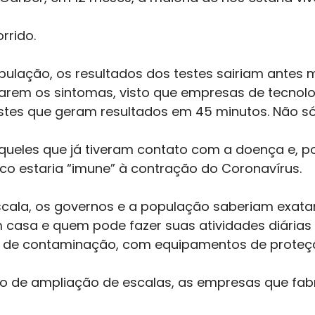
rrido. 
ulação, os resultados dos testes sairiam antes
rem os sintomas, visto que empresas de tecnolo
tes que geram resultados em 45 minutos. Não só
queles que já tiveram contato com a doença e, po
co estaria “imune” à contração do Coronavírus. 
escala, os governos e a população saberiam exa
em casa e quem pode fazer suas atividades diária
o de contaminação, com equipamentos de proteçã
ipo de ampliação de escalas, as empresas que fab