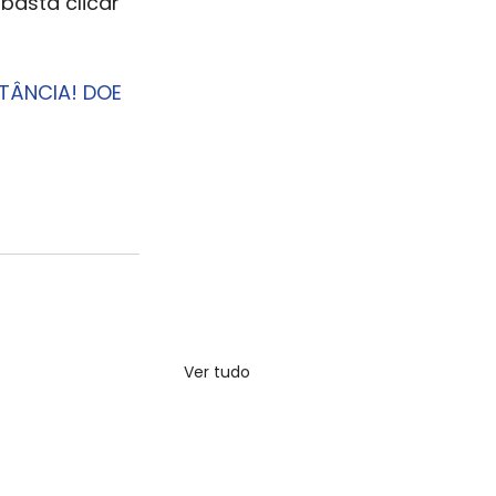
basta clicar
TÂNCIA! DOE
Ver tudo