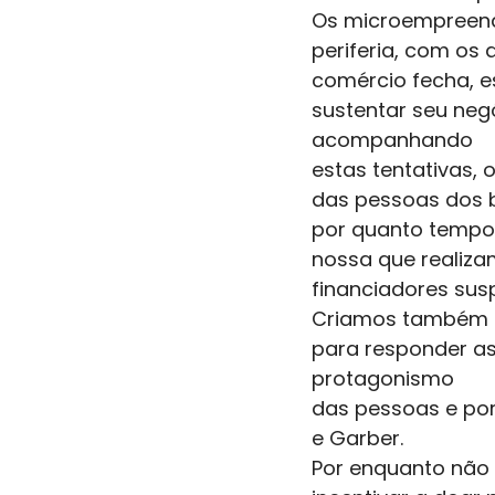
Os microempreend
periferia, com o
comércio fecha, e
sustentar seu neg
acompanhando
estas tentativas, 
das pessoas dos ba
por quanto tempo 
nossa que realizam
financiadores sus
Criamos também 
para responder a
protagonismo
das pessoas e po
e Garber.  
Por enquanto não