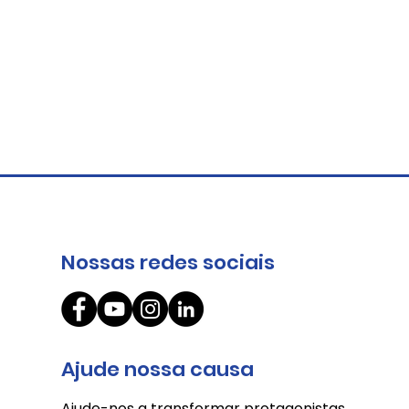
Nossas redes sociais
O circuito da cooperação
Ajude nossa causa
Ajude-nos a transformar protagonistas