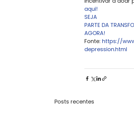
incentivar a doar 
aqui!
SEJA
PARTE DA TRANSFO
AGORA!
Fonte: 
https://ww
depression.html
Posts recentes