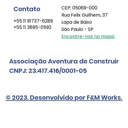
Contato
CEP: 05069-000
Rua Felix Guilhem, 37
+55 11 91737-6289
Lapa de Baixo
+55 11 3895-0592
São Paulo - SP
Encontre-nos no mapa
Associação Aventura de Construir
CNPJ: 23.417.416/0001-05
© 2023. Desenvolvido por F&M Works.