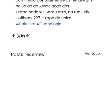
com início pontualmente às 19h até 21h 
no Salão da Associação dos 
Trabalhadores Sem Terra, na rua Felix 
Guilhem, 227 – Lapa de Baixo.
#Palestra
#Tecnologia
Ver tudo
Posts recentes