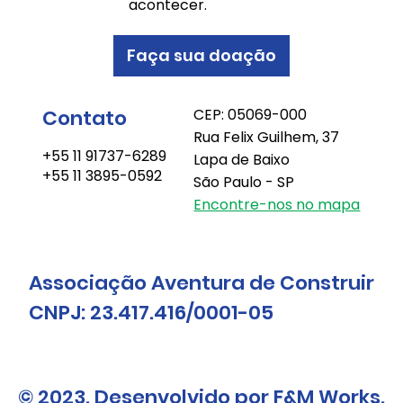
acontecer.
Faça sua doação
Contato
CEP: 05069-000
Rua Felix Guilhem, 37
+55 11 91737-6289
Lapa de Baixo
+55 11 3895-0592
São Paulo - SP
Encontre-nos no mapa
Associação Aventura de Construir
CNPJ: 23.417.416/0001-05
© 2023. Desenvolvido por F&M Works.