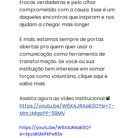
trocas verdadeiras e pelo olhar 
comprometido com a causa. Esse é um 
daqueles encontros que inspiram e nos 
ajudam a chegar mais longe!
E mais: estamos sempre de portas 
abertas pra quem quer usar a 
comunicação como ferramenta de 
transformação. Se você ou sua 
instituição tem interesse em somar 
forças como voluntário, clique aqui e 
saiba mais.
Assista agora ao vídeo institucional:📽️ 
https://youtu.be/W6XAJRAak0Q?si=T-
MnrJMgpPP-59MV
https://youtu.be/W6XAJRAak0Q?
si=XpzdKIAtiFkPw6Ss