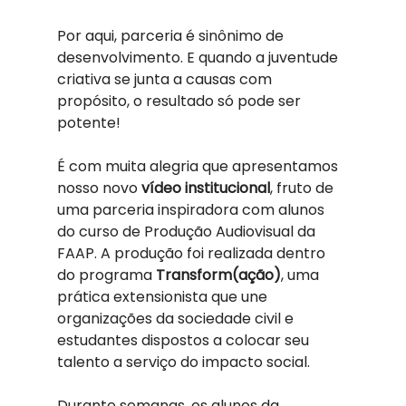
Por aqui, parceria é sinônimo de 
desenvolvimento. E quando a juventude 
criativa se junta a causas com 
propósito, o resultado só pode ser 
potente!
É com muita alegria que apresentamos 
nosso novo 
vídeo institucional
, fruto de 
uma parceria inspiradora com alunos 
do curso de Produção Audiovisual da 
FAAP. A produção foi realizada dentro 
do programa 
Transform(ação)
, uma 
prática extensionista que une 
organizações da sociedade civil e 
estudantes dispostos a colocar seu 
talento a serviço do impacto social.
Durante semanas, os alunos da 