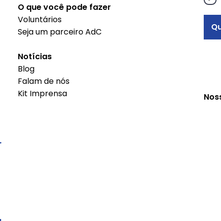
transformam
O que você pode fazer
Voluntários
Qu
Seja um parceiro AdC
Notícias
Blog
Falam de nós
Kit Imprensa
Nos
r