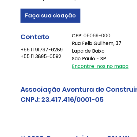
Faça sua doação
Contato
CEP: 05069-000
Rua Felix Guilhem, 37
+55 11 91737-6289
Lapa de Baixo
+55 11 3895-0592
São Paulo - SP
Encontre-nos no mapa
Associação Aventura de Construi
CNPJ: 23.417.416/0001-05