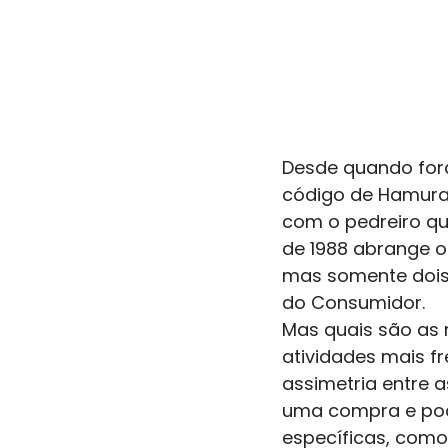
Desde quando foram
código de Hamurabi,
com o pedreiro que
de 1988 abrange o
mas somente dois 
do Consumidor.
Mas quais são as 
atividades mais fr
assimetria entre a
uma compra e pode
específicas, com