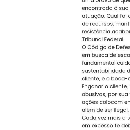
Uma prova de que a
encontrada à sua 
atuação. Qual foi
de recursos, man
resistência acab
Tribunal Federal.
O Código de Defesa
em busca de esca
fundamental cuida
sustentabilidade 
cliente, e o boca
Enganar o cliente,
abusivas, por sua 
ações colocam em 
além de ser ilegal
Cada vez mais a t
em excesso te dei