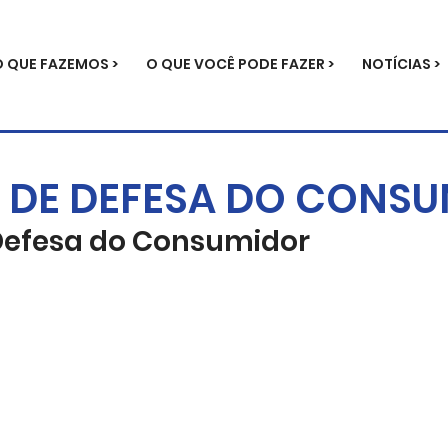
O QUE FAZEMOS >
O QUE VOCÊ PODE FAZER >
NOTÍCIAS >
 DE DEFESA DO CONS
Defesa do Consumidor