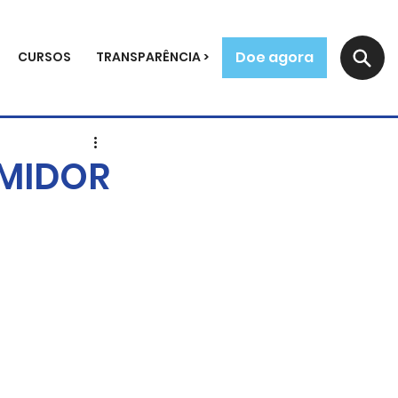
Doe agora
CURSOS
TRANSPARÊNCIA >
UMIDOR