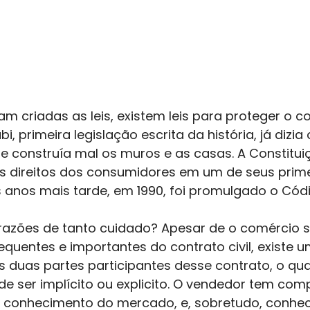
 criadas as leis, existem leis para proteger o c
 primeira legislação escrita da história, já dizia 
 construía mal os muros e as casas. A Constituiçã
s direitos dos consumidores em um de seus primei
anos mais tarde, em 1990, foi promulgado o Cód
razões de tanto cuidado? Apesar de o comércio 
equentes e importantes do contrato civil, existe u
s duas partes participantes desse contrato, o qua
 ser implícito ou explicito. O vendedor tem com
o conhecimento do mercado, e, sobretudo, conhe