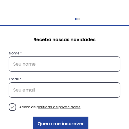
Receba nossas novidades
Nome
Email
Do “Oi!” ao Cliente Fiel: como a
comunicação certa guia suas
vendas
Aceito as
políticas de privacidade
Quero me inscrever