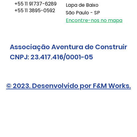
+55 11 91737-6289
Lapa de Baixo
+55 11 3895-0592
São Paulo - SP
Encontre-nos no mapa
Associação Aventura de Construir
CNPJ: 23.417.416/0001-05
© 2023. Desenvolvido por F&M Works.