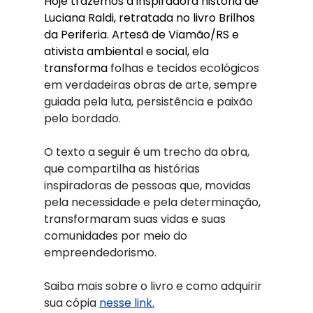
Hoje trazemos a inspiradora história de 
Luciana Raldi, retratada no livro Brilhos 
da Periferia. Artesã de Viamão/RS e 
ativista ambiental e social, ela 
transforma 
folhas e tecidos ecológicos 
em verdadeiras obras de arte, sempre 
guiada pela luta, persistência e paixão 
pelo bordado.
O texto a seguir é um trecho da obra, 
que compartilha as histórias 
inspiradoras de pessoas que, movidas 
pela necessidade e pela determinação, 
transformaram suas vidas e suas 
comunidades por meio do 
empreendedorismo.
Saiba mais sobre o livro e como adquirir 
sua cópia
nesse link.