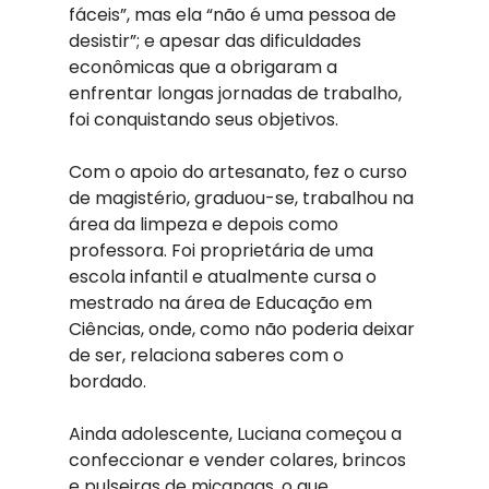
fáceis”, mas ela “não é uma pessoa de 
desistir”; e apesar das dificuldades 
econômicas que a obrigaram a 
enfrentar longas jornadas de trabalho, 
foi conquistando seus objetivos. 
Com o apoio do artesanato, fez o curso 
de magistério, graduou-se, trabalhou na 
área da limpeza e depois como 
professora. Foi proprietária de uma 
escola infantil e atualmente cursa o 
mestrado na área de Educação em 
Ciências, onde, como não poderia deixar 
de ser, relaciona saberes com o 
bordado. 
Ainda adolescente, Luciana começou a 
confeccionar e vender colares, brincos 
e pulseiras de miçangas, o que 