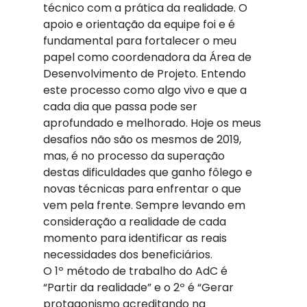
técnico com a prática da realidade. O 
apoio e orientação da equipe foi e é 
fundamental para fortalecer o meu 
papel como coordenadora da Área de 
Desenvolvimento de Projeto. Entendo 
este processo como algo vivo e que a 
cada dia que passa pode ser 
aprofundado e melhorado. Hoje os meus 
desafios não são os mesmos de 2019, 
mas, é no processo da superação 
destas dificuldades que ganho fôlego e 
novas técnicas para enfrentar o que 
vem pela frente. Sempre levando em 
consideração a realidade de cada 
momento para identificar as reais 
necessidades dos beneficiários. 
O 1º método de trabalho do AdC é 
“Partir da realidade” e o 2º é “Gerar 
protagonismo acreditando na 