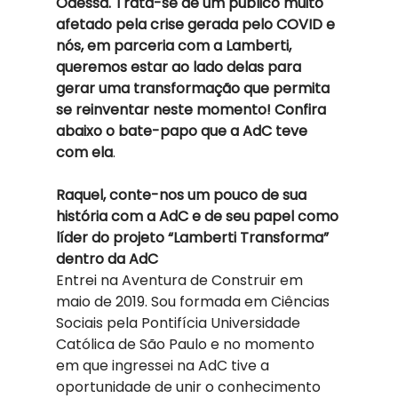
Odessa. Trata-se de um público muito 
afetado pela crise gerada pelo COVID e 
nós, em parceria com a Lamberti, 
queremos estar ao lado delas para 
gerar uma transformação que permita 
se reinventar neste momento! Confira 
abaixo o bate-papo que a AdC teve 
com ela
. 
Raquel, conte-nos um pouco de sua 
história com a AdC e de seu papel como 
líder do projeto “Lamberti Transforma” 
dentro da AdC
Entrei na Aventura de Construir em 
maio de 2019. Sou formada em Ciências 
Sociais pela Pontifícia Universidade 
Católica de São Paulo e no momento 
em que ingressei na AdC tive a 
oportunidade de unir o conhecimento 