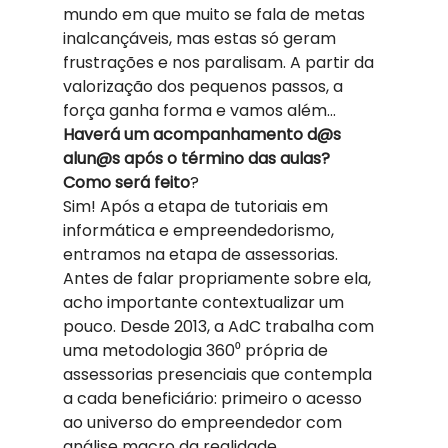
mundo em que muito se fala de metas 
inalcançáveis, mas estas só geram 
frustrações e nos paralisam. A partir da 
valorização dos pequenos passos, a 
força ganha forma e vamos além… 
Haverá um acompanhamento d@s 
alun@s após o término das aulas? 
Como será feito
?
Sim! Após a etapa de tutoriais em 
informática e empreendedorismo, 
entramos na etapa de assessorias. 
Antes de falar propriamente sobre ela, 
acho importante contextualizar um 
pouco. Desde 2013, a AdC trabalha com 
uma metodologia 360⁰ própria de 
assessorias presenciais que contempla 
a cada beneficiário: primeiro o acesso 
ao universo do empreendedor com 
análise macro da realidade 