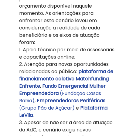
orçamento disponível naquele 
momento. As orientações para 
enfrentar este cenário levou em 
consideração a realidade de cada 
beneficiário e os eixos de atuação 
foram: 
1. Apoio técnico por meio de assessorias 
e capacitações on-line; 
2. Atenção para novas oportunidades 
relacionadas ao público: 
plataforma de 
financiamento coletivo Matchfunding 
Enfrente
, 
Fundo Emergencial Mulher 
Empreendedora
 (Fundação Casas 
Bahia)
, 
Empreendedoras Periféricas
(Grupo Pão de Açúcar)
 e 
Plataforma 
LeVila
. 
3. Apesar de não ser a área de atuação 
da AdC, o cenário exigiu novos 