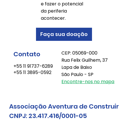
e fazer o potencial
da periferia
acontecer.
Faça sua doação
Contato
CEP: 05069-000
Rua Felix Guilhem, 37
+55 11 91737-6289
Lapa de Baixo
+55 11 3895-0592
São Paulo - SP
Encontre-nos no mapa
Associação Aventura de Construir
CNPJ: 23.417.416/0001-05