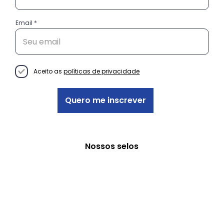
Email
Conheça as histórias das
empreendedoras do projeto
Decisão Empreendedora
Aceito as
políticas de privacidade
Quero me inscrever
Nossos selos