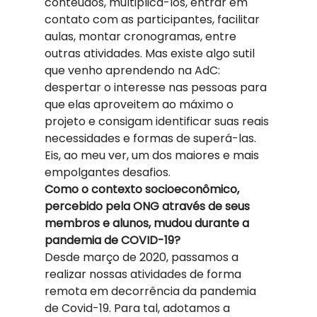
conteúdos, multiplicá-los, entrar em 
contato com as participantes, facilitar 
aulas, montar cronogramas, entre 
outras atividades. Mas existe algo sutil 
que venho aprendendo na AdC: 
despertar o interesse nas pessoas para 
que elas aproveitem ao máximo o 
projeto e consigam identificar suas reais 
necessidades e formas de superá-las. 
Eis, ao meu ver, um dos maiores e mais 
empolgantes desafios. 
Como o contexto socioeconômico, 
percebido pela ONG através de seus 
membros e alunos, mudou durante a 
pandemia de COVID-19?
Desde março de 2020, passamos a 
realizar nossas atividades de forma 
remota em decorrência da pandemia 
de Covid-19. Para tal, adotamos a 