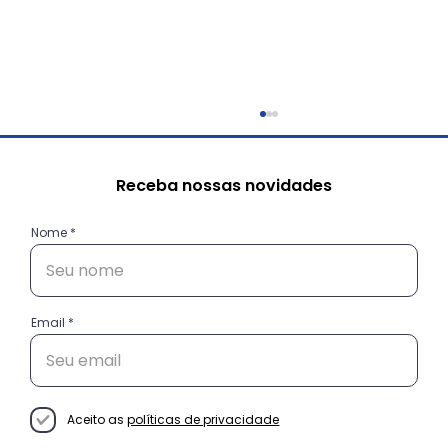
Receba nossas novidades
Nome
Email
Conheça as histórias das
empreendedoras do projeto
Decisão Empreendedora
Aceito as
políticas de privacidade