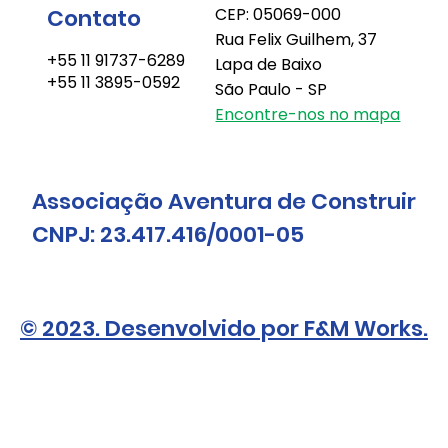
Contato
CEP: 05069-000
Rua Felix Guilhem, 37
+55 11 91737-6289
Lapa de Baixo
+55 11 3895-0592
São Paulo - SP
Encontre-nos no mapa
Associação Aventura de Construir
CNPJ: 23.417.416/0001-05
© 2023. Desenvolvido por F&M Works.