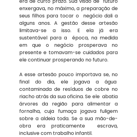
era de curto prazo. Sua visão de  futuro 
enxergava, no máximo, a preparação de 
seus filhos para tocar o  negócio dali a 
alguns anos. A gestão desse artesão 
limitava-se a isso. E ela já era 
sustentável para a  época, na medida 
em que o negócio prosperava no 
presente e tomavam-se cuidados para 
ele continuar prosperando no futuro.
A esse artesão pouco importava se, no 
final do dia, ele jogava a água  
contaminada de resíduos de cobre no 
riacho atrás da sua oficina. Se ele  abatia 
árvores da região para alimentar a 
fornalha, cuja fumaça jogava fuligem 
sobre a aldeia toda. Se a sua mão-de-
obra era praticamente  escrava, 
inclusive com trabalho infantil.