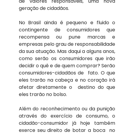
de valores responsáveis, uma nova 
geração de cidadãos.
No Brasil ainda é pequeno e fluido o 
contingente de consumidores que 
recompensa ou pune marcas e 
empresas pelo grau de responsabilidade 
da sua atuação. Mas daqui a alguns anos, 
como serão os consumidores que irão 
decidir o quê e de quem comprar? Serão 
consumidores-cidadãos de  fato. O que 
eles trarão na cabeça e no coração irá 
afetar diretamente o  destino do que 
eles trarão no bolso.
Além do reconhecimento ou da punição 
através do exercício de consumo, o 
cidadão-consumidor já hoje também 
exerce seu direito de botar a boca  no 