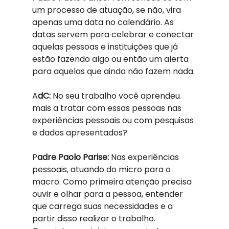
um processo de atuação, se não, vira 
apenas uma data no calendário. As 
datas servem para celebrar e conectar 
aquelas pessoas e instituições que já 
estão fazendo algo ou então um alerta 
para aquelas que ainda não fazem nada. 
A
dC: 
No seu trabalho você aprendeu 
mais a tratar com essas pessoas nas 
experiências pessoais ou com pesquisas 
e dados apresentados?
P
adre Paolo Parise: 
Nas experiências 
pessoais, atuando do micro para o 
macro. Como primeira atenção precisa 
ouvir e olhar para a pessoa, entender 
que carrega suas necessidades e a 
partir disso realizar o trabalho. 