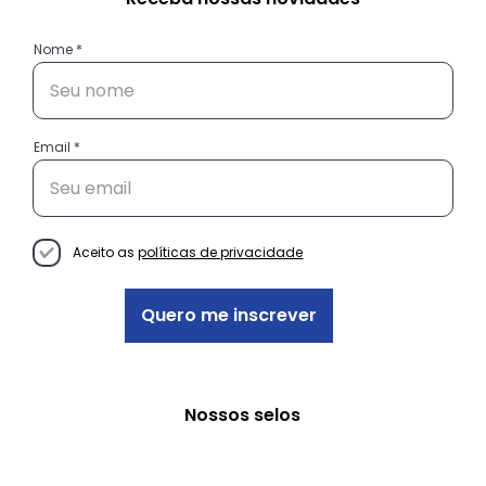
Nome
Email
Conheça as histórias das
empreendedoras do projeto
Decisão Empreendedora
Aceito as
políticas de privacidade
Quero me inscrever
Nossos selos