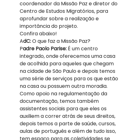
coordenador da Missão Paz e diretor do 
Centro de Estudos Migratórios, para 
aprofundar sobre a realização e 
importância do projeto. 
Confira abaixo!  
A
dC: 
O que faz a Missão Paz?  
P
adre Paolo Parise: 
É um centro 
integrado, onde oferecemos uma casa 
de acolhida para aqueles que chegam 
na cidade de São Paulo e depois temos 
uma série de serviços para os que estão 
na casa ou possuem outra moradia. 
Como apoio na regulamentação da 
documentação, temos também 
assistentes sociais para que eles os 
auxiliem a correr atrás de seus direitos, 
depois temos a parte de saúde, cursos, 
aulas de português e além de tudo isso, 
tem espaço para as coletividades se 