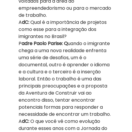
voltados para a área do 
empreendedorismo ou para o mercado 
de trabalho.  
A
dC: 
Qual é a importância de projetos 
como esse para a integração dos 
imigrantes no Brasil?  
P
adre Paolo Parise: Q
uando o imigrante 
chega a uma nova realidade enfrenta 
uma série de desafios, um é o 
documental, outro é aprender o idioma 
e a cultura e o terceiro é a inserção 
laboral. Então o trabalho é uma das 
principais preocupações e a proposta 
da Aventura de Construir vai ao 
encontro disso, tentar encontrar 
potenciais formas para responder a 
necessidade de encontrar um trabalho.  
A
dC: 
O que você vê como evolução 
durante esses anos com a Jornada do 