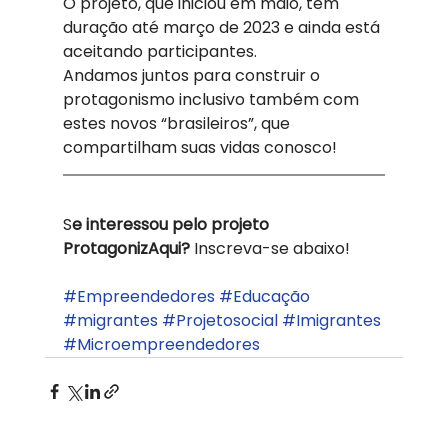
O projeto, que iniciou em maio, tem 
duração até março de 2023 e ainda está 
aceitando participantes. 
Andamos juntos para construir o 
protagonismo inclusivo também com 
estes novos “brasileiros”, que 
compartilham suas vidas conosco! 
S
e interessou pelo projeto 
ProtagonizAqui? 
Inscreva-se abaixo! 
#Empreendedores
#Educação
#migrantes
#Projetosocial
#Imigrantes
#Microempreendedores