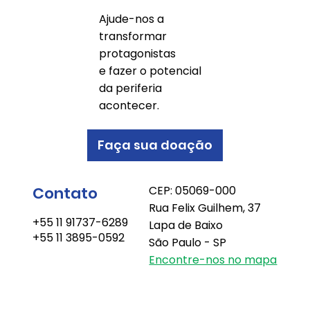
Ajude-nos a
transformar
protagonistas
e fazer o potencial
da periferia
acontecer.
Faça sua doação
Contato
CEP: 05069-000
Rua Felix Guilhem, 37
+55 11 91737-6289
Lapa de Baixo
+55 11 3895-0592
São Paulo - SP
Encontre-nos no mapa