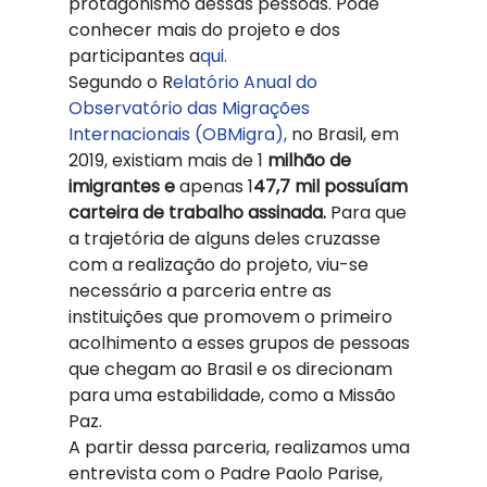
protagonismo dessas pessoas. Pode 
conhecer mais do projeto e dos 
participantes a
qui.
Segundo o R
elatório Anual do 
Observatório das Migrações 
Internacionais (OBMigra),
 no Brasil, em 
2019, existiam mais de 1
 milhão de 
imigrantes e
 apenas 1
47,7 mil possuíam 
carteira de trabalho assinada. 
Para que 
a trajetória de alguns deles cruzasse 
com a realização do projeto, viu-se 
necessário a parceria entre as 
instituições que promovem o primeiro 
acolhimento a esses grupos de pessoas 
que chegam ao Brasil e os direcionam 
para uma estabilidade, como a Missão 
Paz. 
A partir dessa parceria, realizamos uma 
entrevista com o Padre Paolo Parise, 