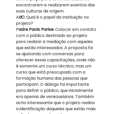
encontrarem e realizarem eventos das 
suas culturas de origem.  
A
dC: 
Qual é o papel da Instituição no 
projeto?   
P
adre Paolo Parise: 
Colocar em contato 
com o público destinado ao projeto 
para realizar a mediação com aqueles 
que estão interessados. A proposta foi 
se ajustando com conversas para 
oferecer essas capacitações, onde não 
é somente um curso técnico, mas um 
curso que está preocupado com a 
formação humana das pessoas que 
participam. O diálogo foi importante 
para definir o público, que inicialmente 
era apenas de venezuelanos. Também 
acho interessante que o projeto realiza 
a identificação daqueles que estão mais 