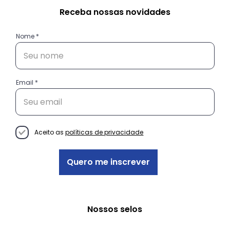
Receba nossas novidades
Nome
Email
A Força Transformadora do
Empreendedorismo Feminino nas
Periferias
Aceito as
políticas de privacidade
Quero me inscrever
Nossos selos