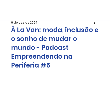
9 de dez. de 2024
À La Van: moda, inclusão e
o sonho de mudar o
mundo - Podcast
Empreendendo na
Periferia #5