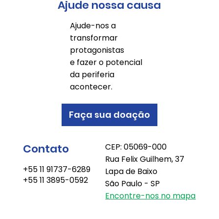
Ajude nossa causa
Ajude-nos a
transformar
protagonistas
e fazer o potencial
da periferia
acontecer.
Faça sua doação
Contato
CEP: 05069-000
Rua Felix Guilhem, 37
+55 11 91737-6289
Lapa de Baixo
+55 11 3895-0592
São Paulo - SP
Encontre-nos no mapa