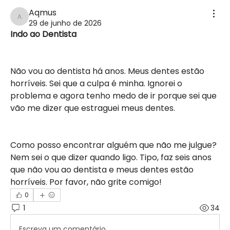
Aqmus
Aqmus
29 de junho de 2026
Indo ao Dentista
Não vou ao dentista há anos. Meus dentes estão 
horríveis. Sei que a culpa é minha. Ignorei o 
problema e agora tenho medo de ir porque sei que 
vão me dizer que estraguei meus dentes.
Como posso encontrar alguém que não me julgue? 
Nem sei o que dizer quando ligo. Tipo, faz seis anos 
que não vou ao dentista e meus dentes estão 
horríveis. Por favor, não grite comigo!
0
1
34
Escreva um comentário